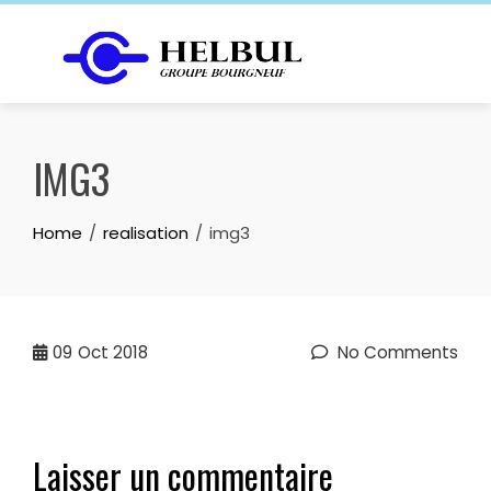
Skip
to
content
IMG3
Home
realisation
img3
09
Oct 2018
No Comments
Laisser un commentaire