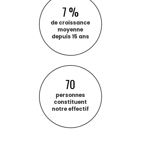
7 %
de croissance
moyenne
depuis 15 ans
70
personnes
constituent
notre effectif