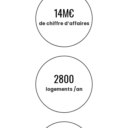
14M€
de chiffre d’affaires
2800
logements /an